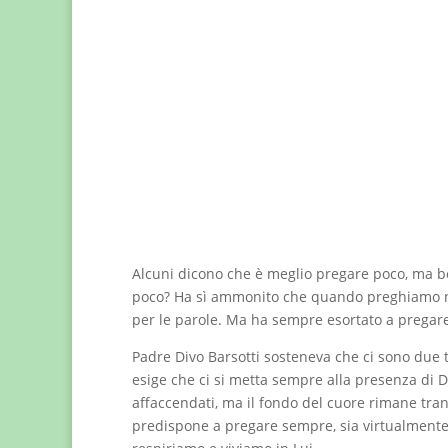
Alcuni dicono che è meglio pregare poco, ma b
poco? Ha sì ammonito che quando preghiamo no
per le parole. Ma ha sempre esortato a pregare
Padre Divo Barsotti sosteneva che ci sono due ti
esige che ci si metta sempre alla presenza di 
affaccendati, ma il fondo del cuore rimane tran
predispone a pregare sempre, sia virtualmente 