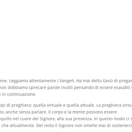
ene. Leggiamo attentamente i Vangeli. Ha mai detto Gesù di prega
n dobbiamo sprecare parole inutili pensando di essere esauditi 
 in continuazione.
pi di preghiera: quella virtuale e quella attuale. La preghiera virtu
Dio, anche senza parlare. Il corpo e la mente possono essere
quillo nel cuore del Signore, alla sua presenza. In questo modo ci s
che attualmente. Del resto il Signore non smette mai di sostenerci