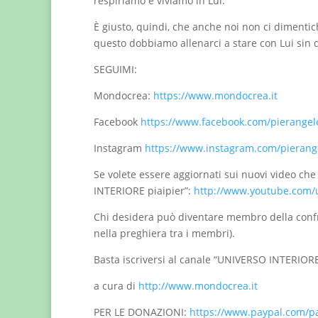
respiriamo e viviamo in Lui.
È giusto, quindi, che anche noi non ci dimentic
questo dobbiamo allenarci a stare con Lui sin 
SEGUIMI:
Mondocrea:
https://www.mondocrea.it
Facebook
https://www.facebook.com/pierangelo
Instagram
https://www.instagram.com/pierang
Se volete essere aggiornati sui nuovi video che
INTERIORE piaipier”:
http://www.youtube.com/u
Chi desidera può diventare membro della confr
nella preghiera tra i membri).
Basta iscriversi al canale “UNIVERSO INTERIORE
a cura di
http://www.mondocrea.it
PER LE DONAZIONI:
https://www.paypal.com/p