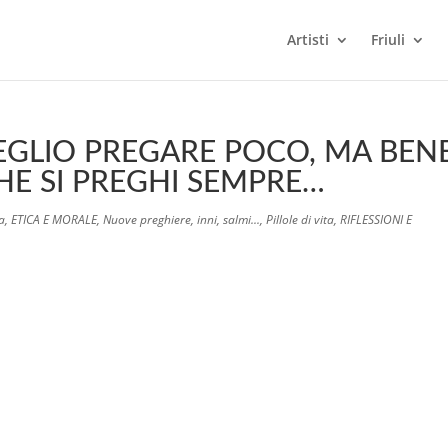
Artisti
Friuli
EGLIO PREGARE POCO, MA BENE
HE SI PREGHI SEMPRE…
ma
,
ETICA E MORALE
,
Nuove preghiere, inni, salmi...
,
Pillole di vita
,
RIFLESSIONI E